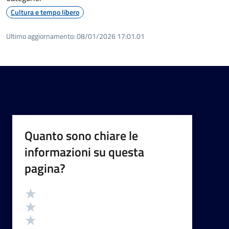
Cultura e tempo libero
Ultimo aggiornamento:
08/01/2026 17:01.01
Quanto sono chiare le
informazioni su questa
pagina?
Valutazione
Valuta 5 stelle su 5
Valuta 4 stelle su 5
Valuta 3 stelle su 5