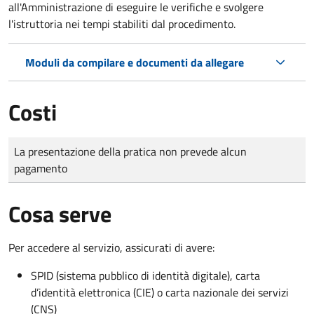
all'Amministrazione di eseguire le verifiche e svolgere
l'istruttoria nei tempi stabiliti dal procedimento.
Moduli da compilare e documenti da allegare
Costi
Tipo di pagamento
Importo
La presentazione della pratica non prevede alcun
pagamento
Cosa serve
Per accedere al servizio, assicurati di avere:
SPID (sistema pubblico di identità digitale), carta
d’identità elettronica (CIE) o carta nazionale dei servizi
(CNS)