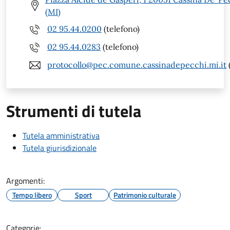
(MI)
02 95.44.0200
(telefono)
02 95.44.0283
(telefono)
protocollo@pec.comune.cassinadepecchi.mi.it
Strumenti di tutela
Tutela amministrativa
Tutela giurisdizionale
Argomenti:
Tempo libero
Sport
Patrimonio culturale
Categorie: