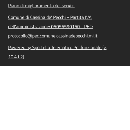
Piano di miglioramento dei servizi
Comune di Cassina de' Pecchi - Partita IVA
dell'amministrazione: 05056590150 - PEC:
protocollo@pec.comune.cassinadepecchi.mi.it
Powered by Sportello Telematico Polifunzionale (v.
10.41.2)