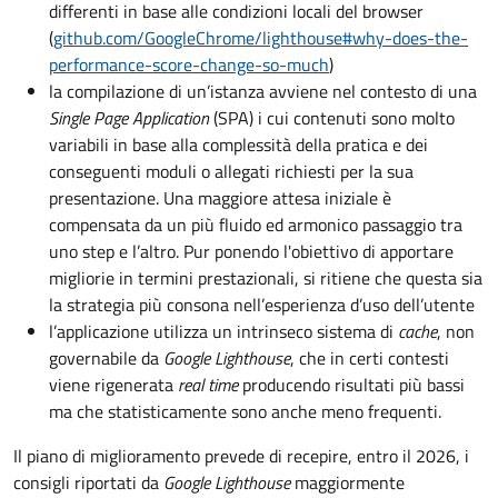
differenti in base alle condizioni locali del browser
(
github.com/GoogleChrome/lighthouse#why-does-the-
performance-score-change-so-much
)
la compilazione di un’istanza avviene nel contesto di una
Single Page Application
(SPA) i cui contenuti sono molto
variabili in base alla complessità della pratica e dei
conseguenti moduli o allegati richiesti per la sua
presentazione. Una maggiore attesa iniziale è
compensata da un più fluido ed armonico passaggio tra
uno step e l’altro. Pur ponendo l'obiettivo di apportare
migliorie in termini prestazionali, si ritiene che questa sia
la strategia più consona nell’esperienza d’uso dell’utente
l’applicazione utilizza un intrinseco sistema di
cache
, non
governabile da
Google Lighthouse
, che in certi contesti
viene rigenerata
real time
producendo risultati più bassi
ma che statisticamente sono anche meno frequenti.
Il piano di miglioramento prevede di recepire, entro il 2026, i
consigli riportati da
Google Lighthouse
maggiormente