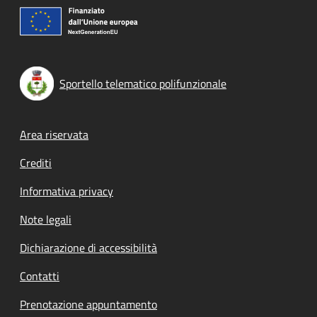
Sportello telematico polifunzionale
Footer menu
Area riservata
Crediti
Informativa privacy
Note legali
Dichiarazione di accessibilità
Contatti
Prenotazione appuntamento