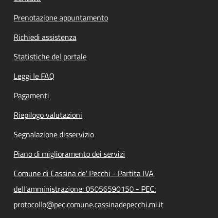
Prenotazione appuntamento
Richiedi assistenza
Statistiche del portale
Leggi le FAQ
Pagamenti
Riepilogo valutazioni
Segnalazione disservizio
Piano di miglioramento dei servizi
Comune di Cassina de' Pecchi - Partita IVA
dell'amministrazione: 05056590150 - PEC:
protocollo@pec.comune.cassinadepecchi.mi.it