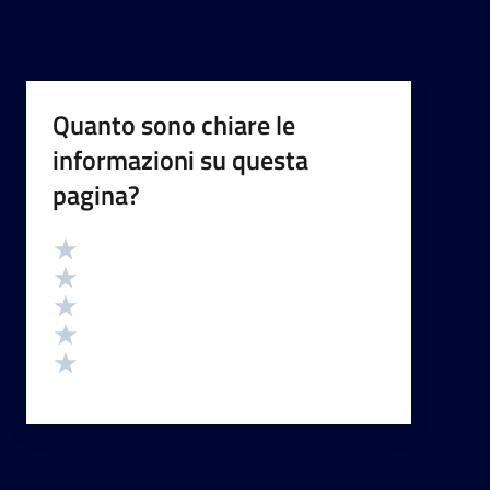
Quanto sono chiare le
informazioni su questa
pagina?
Valutazione
Valuta 5 stelle su 5
Valuta 4 stelle su 5
Valuta 3 stelle su 5
Valuta 2 stelle su 5
Valuta 1 stelle su 5