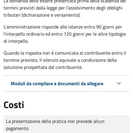
La domanda deve essere presentata prima della scadenza dei
termini previsti dalla legge per l'assolvimento degli obblighi
tributari (dichiarazione e versamento).
L'amministrazione risponde alle istanze entro 90 giorni per
l'interpello ordinario ed entro 120 giorni per le altre tipologie
di interpello.
Quando la risposta non è comunicata al contribuente entro il
termine previsto, il silenzio equivale a condivisione della
soluzione prospettata dal contribuente.
Moduli da compilare e documenti da allegare
Costi
Tipo di pagamento
Importo
La presentazione della pratica non prevede alcun
pagamento