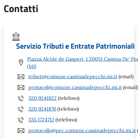
Contatti
Servizio Tributi e Entrate Patrimoniali
Piazza Alcide de Gasperi, 1 20051 Cassina De' Pe
(MI)
tributi@comune.cassinadepecchi.mi.it
(email)
protocol@comune.cassinadepecchi.mi.it
(email
320 9241822
(telefono)
320 9241876
(telefono)
335 1724712
(telefono)
protocollo@pec.comune.cassinadepecchi.mi.it