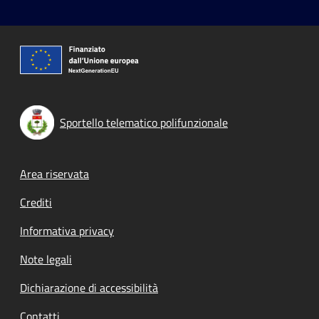
Sportello telematico polifunzionale
Footer menu
Area riservata
Crediti
Informativa privacy
Note legali
Dichiarazione di accessibilità
Contatti