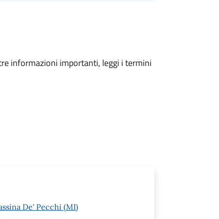
tre informazioni importanti, leggi i termini
assina De' Pecchi (MI)