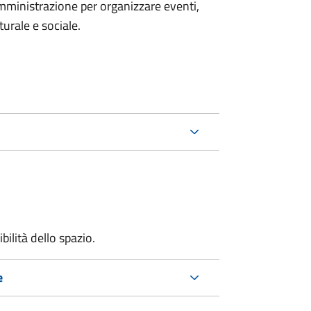
mministrazione per organizzare eventi,
turale e sociale.
bilità dello spazio.
e