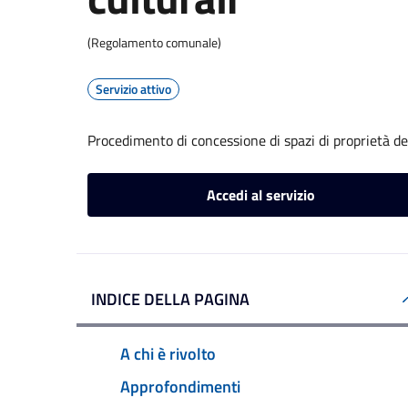
(Regolamento comunale)
Servizio attivo
Procedimento di concessione di spazi di proprietà de
Accedi al servizio
INDICE DELLA PAGINA
A chi è rivolto
Approfondimenti