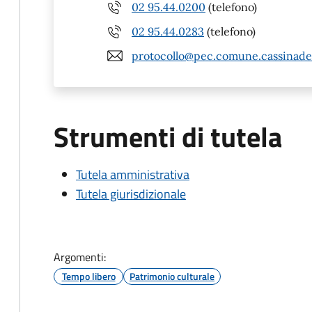
02 95.44.0200
(telefono)
02 95.44.0283
(telefono)
protocollo@pec.comune.cassinade
Strumenti di tutela
Tutela amministrativa
Tutela giurisdizionale
Argomenti:
Tempo libero
Patrimonio culturale