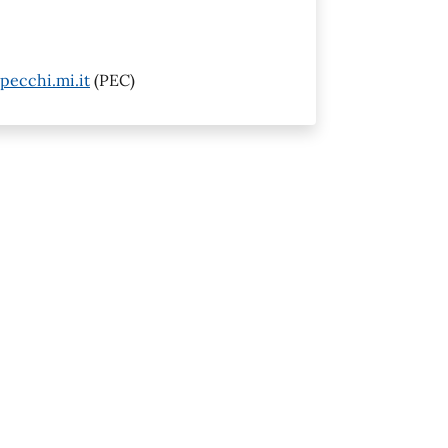
pecchi.mi.it
(PEC)