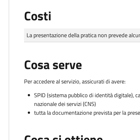
Costi
Tipo di pagamento
Importo
La presentazione della pratica non prevede al
Cosa serve
Per accedere al servizio, assicurati di avere:
SPID (sistema pubblico di identità digitale), ca
nazionale dei servizi (CNS)
tutta la documentazione prevista per la prese
Cosa si ottiene