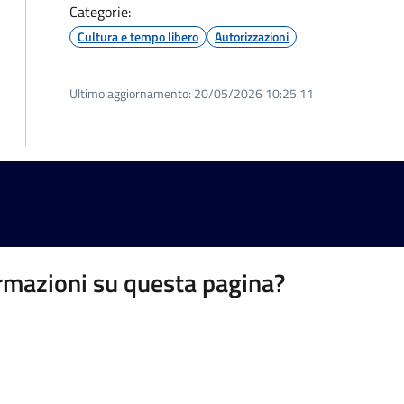
Categorie:
Cultura e tempo libero
Autorizzazioni
Ultimo aggiornamento:
20/05/2026 10:25.11
rmazioni su questa pagina?