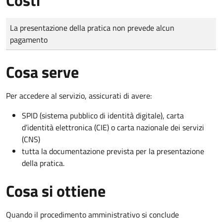
Tipo di pagamento
Importo
La presentazione della pratica non prevede alcun
pagamento
Cosa serve
Per accedere al servizio, assicurati di avere:
SPID (sistema pubblico di identità digitale), carta
d’identità elettronica (CIE) o carta nazionale dei servizi
(CNS)
tutta la documentazione prevista per la presentazione
della pratica.
Cosa si ottiene
Quando il procedimento amministrativo si conclude