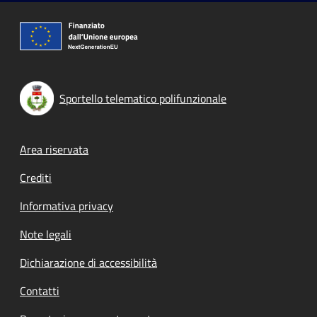
Sportello telematico polifunzionale
Footer menu
Area riservata
Crediti
Informativa privacy
Note legali
Dichiarazione di accessibilità
Contatti