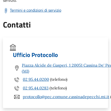
servizio.
Termini e condizioni di servizio
Contatti
Ufficio Protocollo
Piazza Alcide de Gasperi, 1 20051 Cassina De' Pe
(MI)
02 95.44.0200
(telefono)
02 95.44.0283
(telefono)
protocollo@pec.comune.cassinadepecchi.mi.it