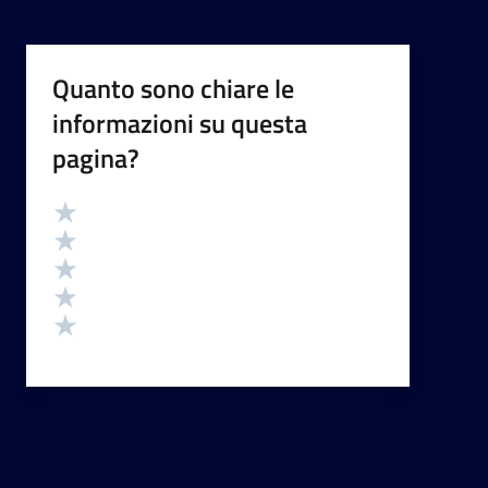
Quanto sono chiare le
informazioni su questa
pagina?
Valutazione
Valuta 5 stelle su 5
Valuta 4 stelle su 5
Valuta 3 stelle su 5
Valuta 2 stelle su 5
Valuta 1 stelle su 5