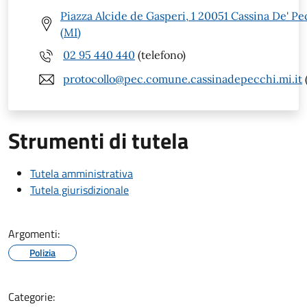
Piazza Alcide de Gasperi, 1 20051 Cassina De' Pe
(MI)
02 95 440 440
(telefono)
protocollo@pec.comune.cassinadepecchi.mi.it
Strumenti di tutela
Tutela amministrativa
Tutela giurisdizionale
Argomenti:
Polizia
Categorie: