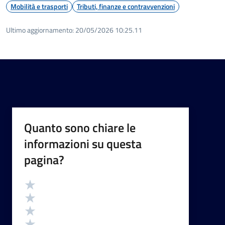
Mobilità e trasporti
Tributi, finanze e contravvenzioni
Ultimo aggiornamento:
20/05/2026 10:25.11
Quanto sono chiare le
informazioni su questa
pagina?
Valutazione
Valuta 5 stelle su 5
Valuta 4 stelle su 5
Valuta 3 stelle su 5
Valuta 2 stelle su 5