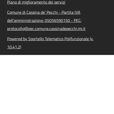
Piano di miglioramento dei servizi
Comune di Cassina de' Pecchi - Partita IVA
dell'amministrazione: 05056590150 - PEC:
protocollo@pec.comune.cassinadepecchi.mi.it
Powered by Sportello Telematico Polifunzionale (v.
10.41.2)