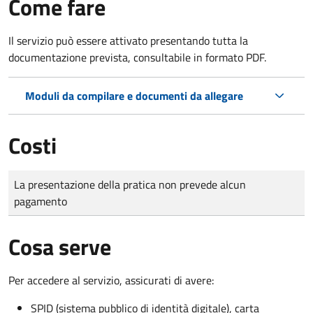
Come fare
Il servizio può essere attivato presentando tutta la
documentazione prevista, consultabile in formato PDF.
Moduli da compilare e documenti da allegare
Costi
Tipo di pagamento
Importo
La presentazione della pratica non prevede alcun
pagamento
Cosa serve
Per accedere al servizio, assicurati di avere:
SPID (sistema pubblico di identità digitale), carta