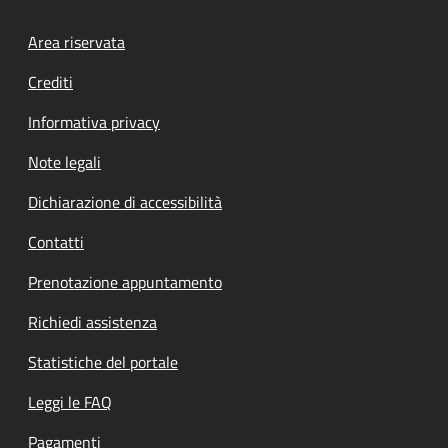
Footer menu
Area riservata
Crediti
Informativa privacy
Note legali
Dichiarazione di accessibilità
Contatti
Prenotazione appuntamento
Richiedi assistenza
Statistiche del portale
Leggi le FAQ
Pagamenti