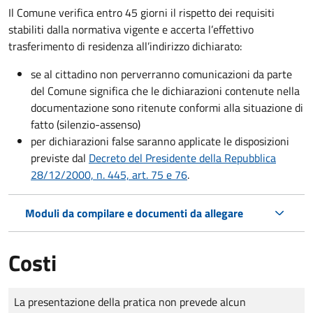
Il Comune verifica entro
45 giorni il rispetto dei requisiti
stabiliti dalla normativa vigente e accerta l’effettivo
trasferimento di residenza all’indirizzo dichiarato:
se al cittadino non perverranno comunicazioni da parte
del Comune significa che le dichiarazioni contenute nella
documentazione sono ritenute conformi alla situazione di
fatto (silenzio-assenso)
per dichiarazioni false saranno applicate le disposizioni
previste dal
Decreto del Presidente della Repubblica
28/12/2000, n. 445, art. 75 e 76
.
Moduli da compilare e documenti da allegare
Costi
Tipo di pagamento
Importo
La presentazione della pratica non prevede alcun