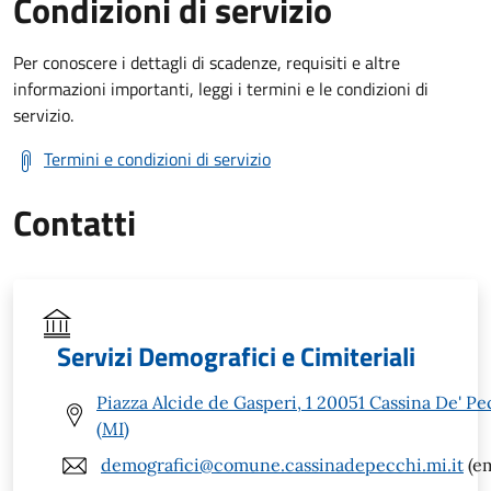
Condizioni di servizio
Per conoscere i dettagli di scadenze, requisiti e altre
informazioni importanti, leggi i termini e le condizioni di
servizio.
Termini e condizioni di servizio
Contatti
Servizi Demografici e Cimiteriali
Piazza Alcide de Gasperi, 1 20051 Cassina De' Pe
(MI)
demografici@comune.cassinadepecchi.mi.it
(em