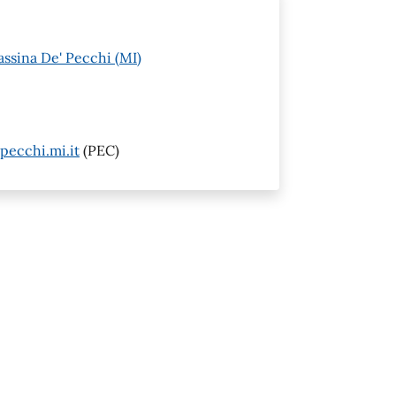
assina De' Pecchi (MI)
pecchi.mi.it
(PEC)