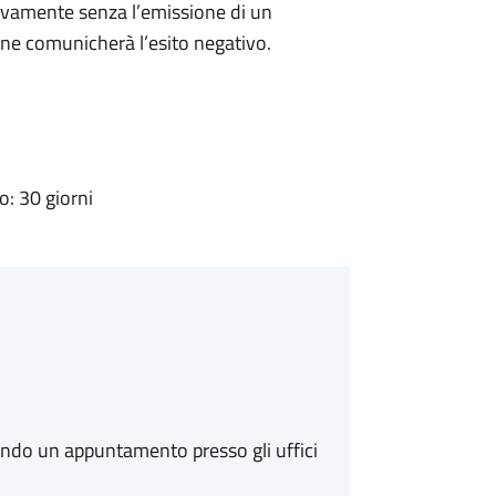
ivamente senza l’emissione di un
ne comunicherà l’esito negativo.
: 30 giorni
ando un appuntamento presso gli uffici