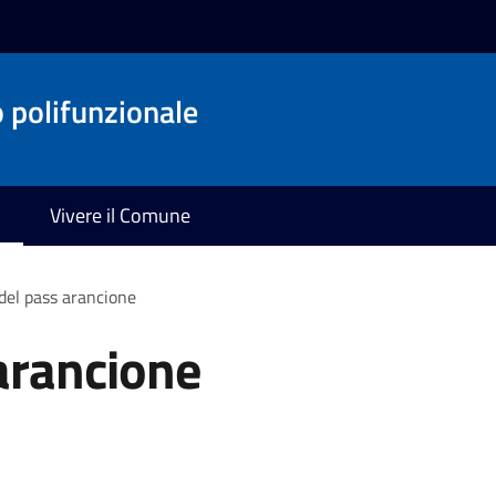
o polifunzionale
Vivere il Comune
 del pass arancione
 arancione