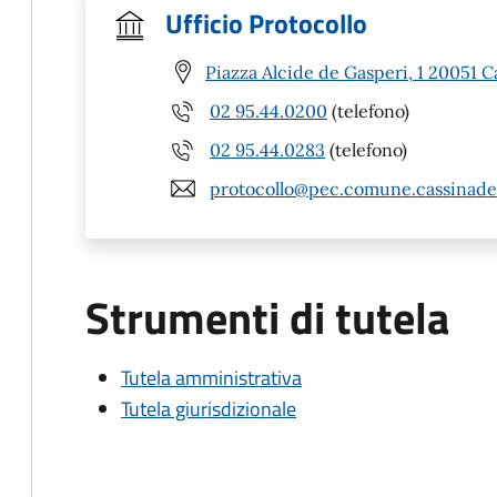
Ufficio Protocollo
Piazza Alcide de Gasperi, 1 20051 C
02 95.44.0200
(telefono)
02 95.44.0283
(telefono)
protocollo@pec.comune.cassinade
Strumenti di tutela
Tutela amministrativa
Tutela giurisdizionale