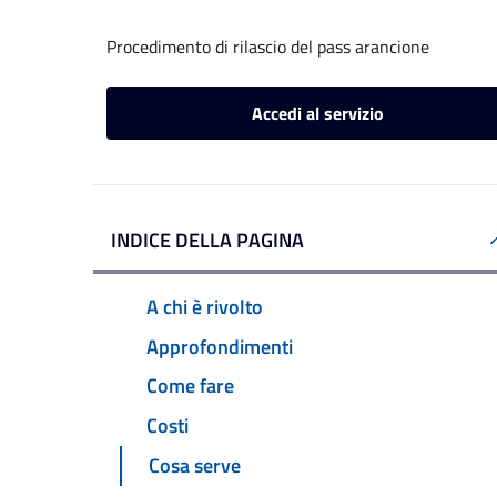
Procedimento di rilascio del pass arancione
Accedi al servizio
INDICE DELLA PAGINA
A chi è rivolto
Approfondimenti
Come fare
Costi
Cosa serve