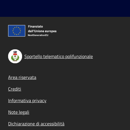
Sportello telematico polifunzionale
Footer menu
Area riservata
Crediti
Informativa privacy
Note legali
Dichiarazione di accessibilità