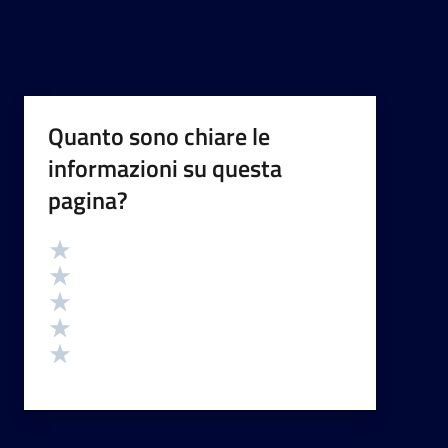
Quanto sono chiare le
informazioni su questa
pagina?
Valutazione
Valuta 5 stelle su 5
Valuta 4 stelle su 5
Valuta 3 stelle su 5
Valuta 2 stelle su 5
Valuta 1 stelle su 5