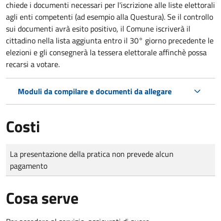
chiede i documenti necessari per l'iscrizione alle liste elettorali
agli enti competenti (ad esempio alla Questura). Se il controllo
sui documenti avrà esito positivo, il Comune iscriverà il
cittadino nella lista aggiunta entro il 30° giorno precedente le
elezioni e gli consegnerà la tessera elettorale affinchè possa
recarsi a votare.
Moduli da compilare e documenti da allegare
Costi
Tipo di pagamento
Importo
La presentazione della pratica non prevede alcun
pagamento
Cosa serve