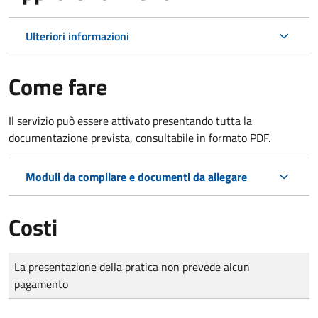
Ulteriori informazioni
Come fare
Il servizio può essere attivato presentando tutta la
documentazione prevista, consultabile in formato PDF.
Moduli da compilare e documenti da allegare
Costi
Tipo di pagamento
Importo
La presentazione della pratica non prevede alcun
pagamento