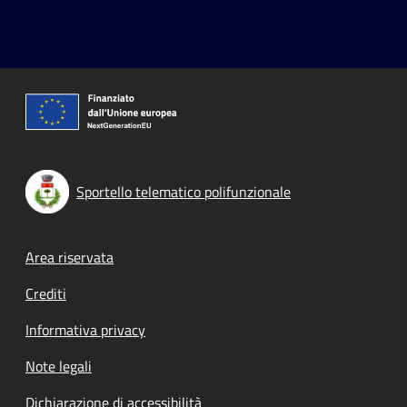
Sportello telematico polifunzionale
Footer menu
Area riservata
Crediti
Informativa privacy
Note legali
Dichiarazione di accessibilità