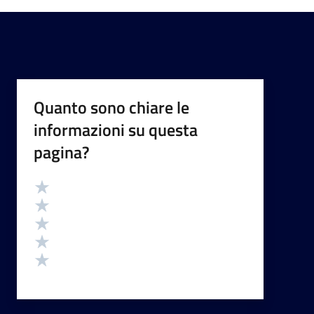
Quanto sono chiare le
informazioni su questa
pagina?
Valutazione
Valuta 5 stelle su 5
Valuta 4 stelle su 5
Valuta 3 stelle su 5
Valuta 2 stelle su 5
Valuta 1 stelle su 5