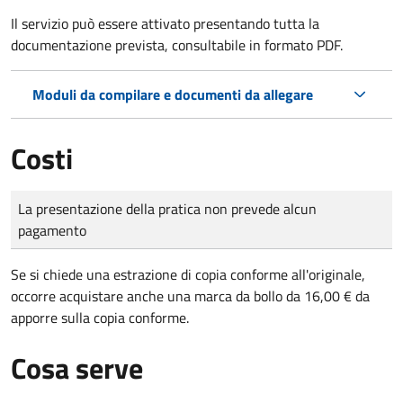
Il servizio può essere attivato presentando tutta la
documentazione prevista, consultabile in formato PDF.
Moduli da compilare e documenti da allegare
Costi
Tipo di pagamento
Importo
La presentazione della pratica non prevede alcun
pagamento
Se si chiede una estrazione di copia conforme all'originale,
occorre acquistare anche una marca da bollo da 16,00 € da
apporre sulla copia conforme.
Cosa serve