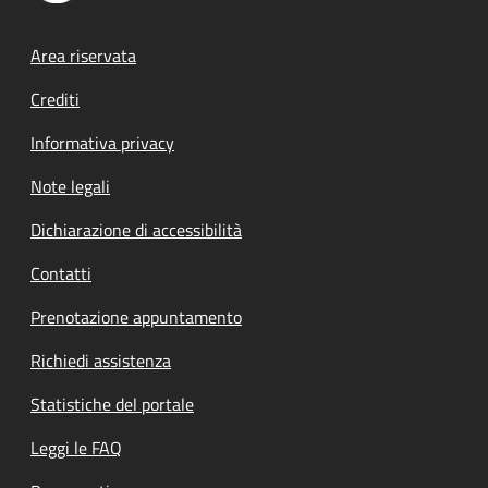
Footer menu
Area riservata
Crediti
Informativa privacy
Note legali
Dichiarazione di accessibilità
Contatti
Prenotazione appuntamento
Richiedi assistenza
Statistiche del portale
Leggi le FAQ