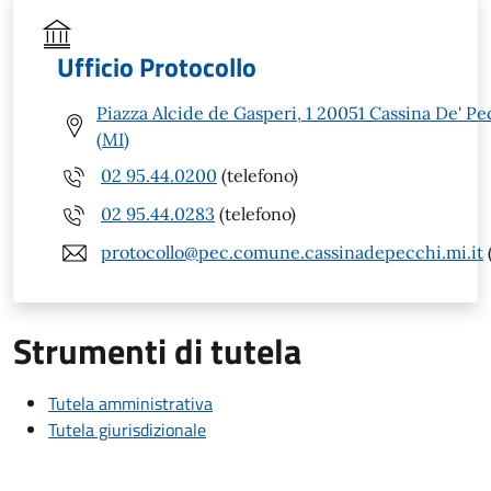
Ufficio Protocollo
Piazza Alcide de Gasperi, 1 20051 Cassina De' Pe
(MI)
02 95.44.0200
(telefono)
02 95.44.0283
(telefono)
protocollo@pec.comune.cassinadepecchi.mi.it
Strumenti di tutela
Tutela amministrativa
Tutela giurisdizionale