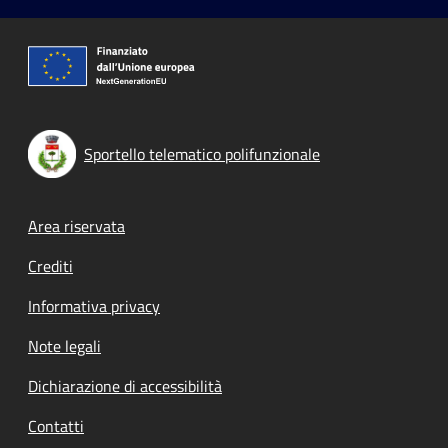
Sportello telematico polifunzionale
Footer menu
Area riservata
Crediti
Informativa privacy
Note legali
Dichiarazione di accessibilità
Contatti