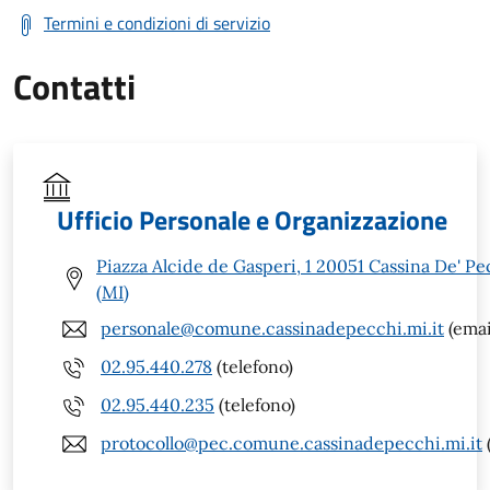
Termini e condizioni di servizio
Contatti
Ufficio Personale e Organizzazione
Piazza Alcide de Gasperi, 1 20051 Cassina De' Pe
(MI)
personale@comune.cassinadepecchi.mi.it
(emai
02.95.440.278
(telefono)
02.95.440.235
(telefono)
protocollo@pec.comune.cassinadepecchi.mi.it