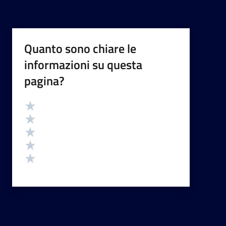
Quanto sono chiare le
informazioni su questa
pagina?
Valutazione
Valuta 5 stelle su 5
Valuta 4 stelle su 5
Valuta 3 stelle su 5
Valuta 2 stelle su 5
Valuta 1 stelle su 5