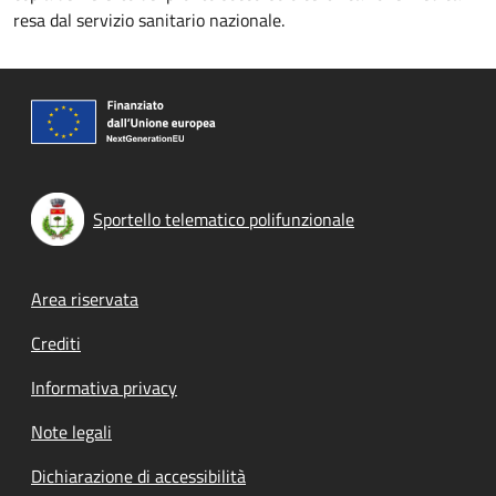
resa dal servizio sanitario nazionale.
Sportello telematico polifunzionale
Footer menu
Area riservata
Crediti
Informativa privacy
Note legali
Dichiarazione di accessibilità