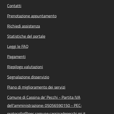
Contatti
Prenotazione appuntamento
Richiedi assistenza
Statistiche del portale
Leggi le FAQ
Pagamenti
Riepilogo valutazioni
Segnalazione disservizio
Piano di miglioramento dei servizi
Comune di Cassina de' Pecchi - Partita IVA
dell'amministrazione: 05056590150 - PEC:
protocollo@pec.comune.cassinadepecchi.mi.it