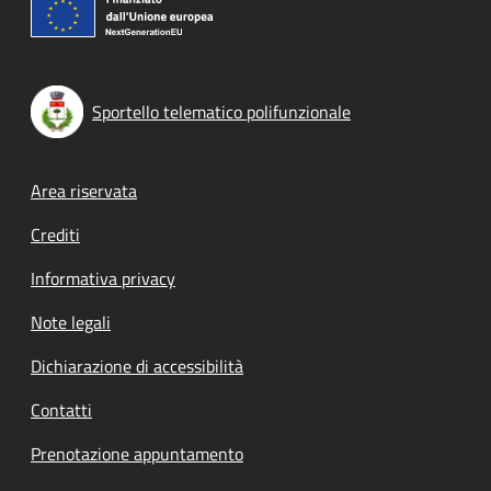
Sportello telematico polifunzionale
Footer menu
Area riservata
Crediti
Informativa privacy
Note legali
Dichiarazione di accessibilità
Contatti
Prenotazione appuntamento