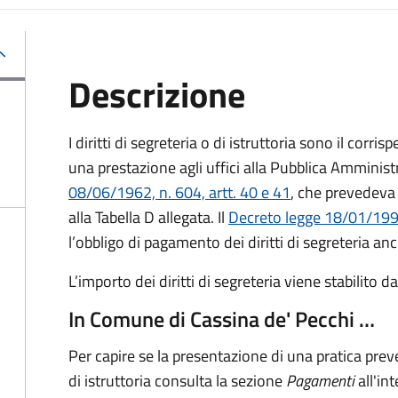
Descrizione
I diritti di segreteria o di istruttoria sono il corr
una prestazione agli uffici alla Pubblica Amministr
08/06/1962, n. 604, artt. 40 e 41
, che prevedeva 
alla Tabella D allegata. Il
Decreto legge 18/01/1993
l’obbligo di pagamento dei diritti di segreteria anc
L’importo dei diritti di segreteria viene stabilito 
In Comune di Cassina de' Pecchi …
Per capire se la presentazione di una pratica preve
di istruttoria consulta la sezione
Pagamenti
all'in