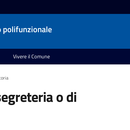
o polifunzionale
Vivere il Comune
toria
segreteria o di