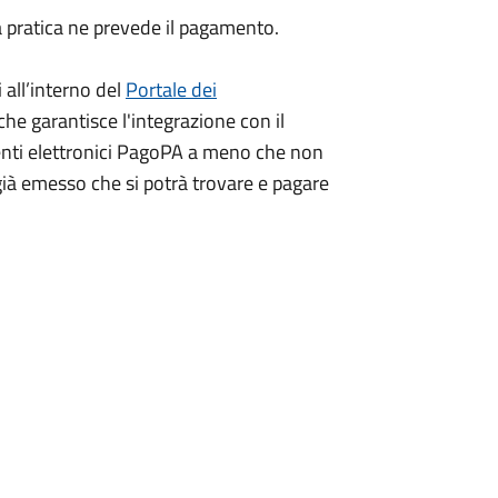
a pratica ne prevede il pagamento.
 all’interno del
Portale dei
che garantisce l'integrazione con il
nti elettronici PagoPA
a meno che non
già emesso che si potrà trovare e pagare