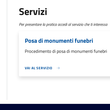
Servizi
Per presentare la pratica accedi al servizio che ti interessa
Posa di monumenti funebri
Procedimento di posa di monumenti funebri
VAI AL SERVIZIO