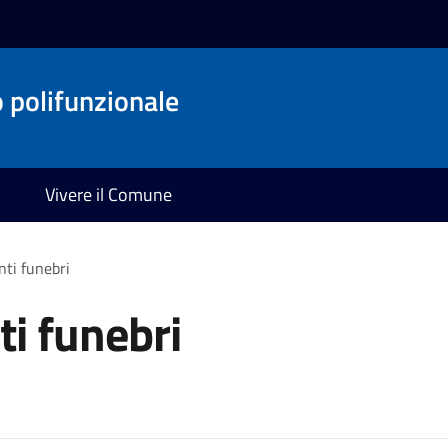
o polifunzionale
Vivere il Comune
ti funebri
i funebri