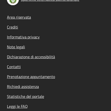
Footer menu
Area riservata
Crediti
Informativa privacy
Note legali
Dichiarazione di accessibilità
Contatti
Prenotazione appuntamento
Richiedi assistenza
Statistiche del portale
Leggi le FAQ