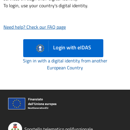
To login, use your country's digital identity.
Need help? Check our FAQ page
Login with eIDAS
Sign in with a digital identity from another
European Country
Sportello telematico polifunzionale